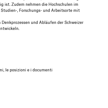
ig ist. Zudem nehmen die Hochschulen im
s Studien-, Forschungs- und Arbeitsorte mit
chen Denkprozessen und Abläufen der Schweizer
entwickeln.
i, le posizioni e i documenti