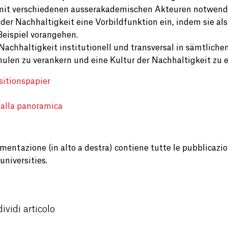
mit verschiedenen ausserakademischen Akteuren notwend
 der Nachhaltigkeit eine Vorbildfunktion ein, indem sie al
eispiel vorangehen.
, Nachhaltigkeit institutionell und transversal in sämtli
ulen zu verankern und eine Kultur der Nachhaltigkeit zu 
itionspapier
 alla panoramica
entazione (in alto a destra) contiene tutte le pubblicazion
universities.
ividi articolo