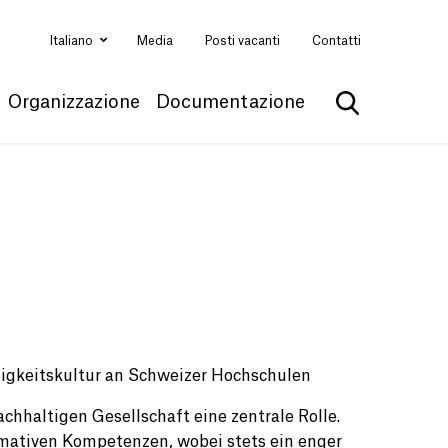
Italiano
Media
Posti vacanti
Contatti
Organizzazione
Documentazione
Mostra la ri
ltigkeitskultur an Schweizer Hochschulen
hhaltigen Gesellschaft eine zentrale Rolle.
rmativen Kompetenzen, wobei stets ein enger