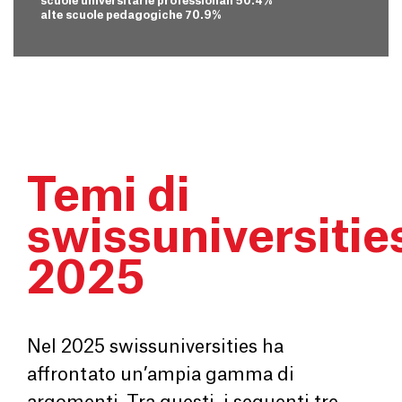
scuole universitarie professionali 50.4%
alte scuole pedagogiche 70.9%
Temi di
swissuniversitie
2025
Nel 2025 swissuniversities ha
affrontato un’ampia gamma di