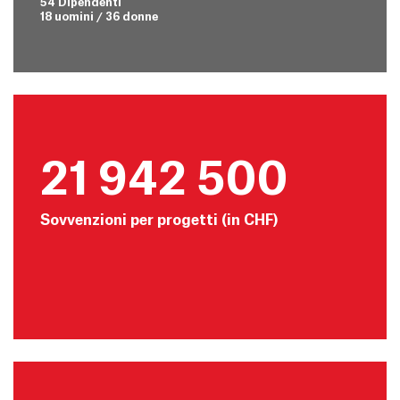
54 Dipendenti
18 uomini / 36 donne
21 942 500
Sovvenzioni per progetti (in CHF)