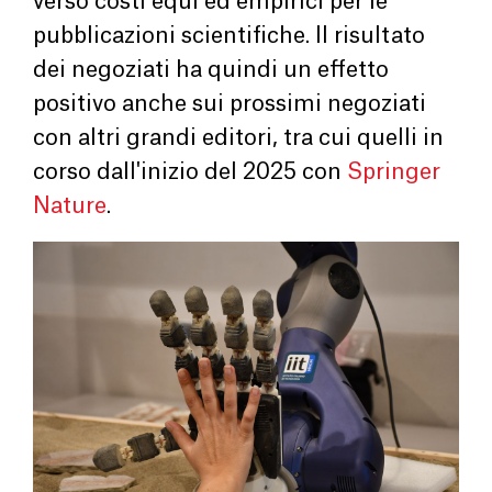
verso costi equi ed empirici per le
pubblicazioni scientifiche. Il risultato
dei negoziati ha quindi un effetto
positivo anche sui prossimi negoziati
con altri grandi editori, tra cui quelli in
corso dall'inizio del 2025 con
Springer
Nature
.