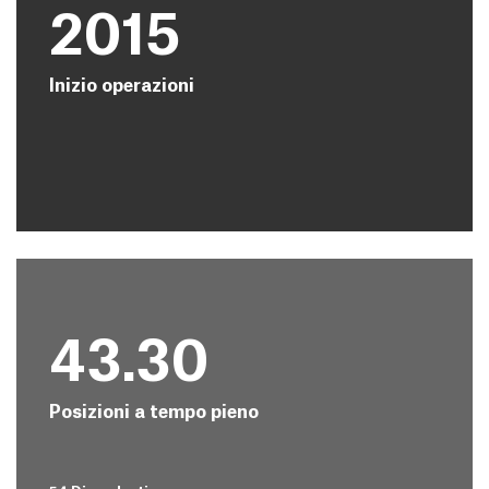
2015
Inizio operazioni
43.30
Posizioni a tempo pieno