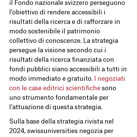
il Fondo nazionale svizzero perseguono
l’obiettivo di rendere accessibili i
risultati della ricerca e di rafforzare in
modo sostenibile il patrimonio
collettivo di conoscenze. La strategia
persegue la visione secondo cui i
risultati della ricerca finanziata con
fondi pubblici siano accessibili a tutti in
modo immediato e gratuito.
I negoziati
con le case editrici scientifiche
sono
uno strumento fondamentale per
l’attuazione di questa strategia.
Sulla base della strategia rivista nel
2024, swissuniversities negozia per