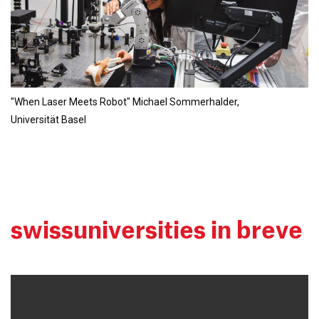
"When Laser Meets Robot" Michael Sommerhalder,
Universität Basel
swissuniversities in breve