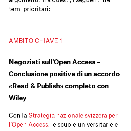
argomenti. Tra questi, i seguenti tre
temi prioritari:
AMBITO CHIAVE 1
Negoziati sull'Open Access –
Conclusione positiva di un accordo
«Read & Publish» completo con
Wiley
Con la
Strategia nazionale svizzera per
l’Open Access,
le scuole universitarie e