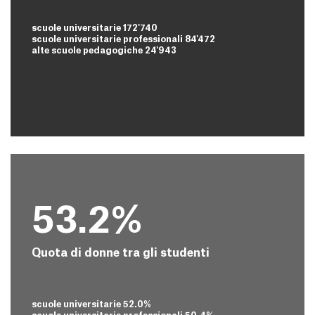
scuole universitarie 172'740
scuole universitarie professionali 84'472
alte scuole pedagogiche 24'943
53.2%
Quota di donne tra gli studenti
scuole universitarie 52.0%