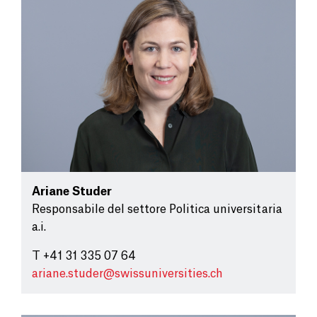
Ariane Studer
Responsabile del settore Politica universitaria
a.i.
T +41 31 335 07 64
ariane.studer@
swissuniversities.ch