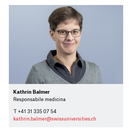
Kathrin Balmer
Responsabile medicina
T +41 31 335 07 54
kathrin.balmer@
swissuniversities.ch