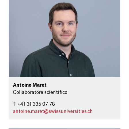
Antoine Maret
Collaboratore scientifico
T +41 31 335 07 78
antoine.maret@
swissuniversities.ch