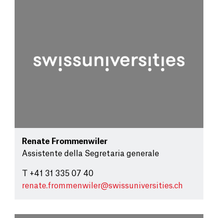
Renate Frommenwiler
Assistente della Segretaria generale
T +41 31 335 07 40
renate.frommenwiler@
swissuniversities.ch