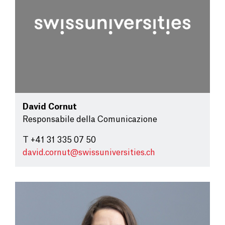
David Cornut
Responsabile della Comunicazione
T +41 31 335 07 50
david.cornut@
swissuniversities.ch