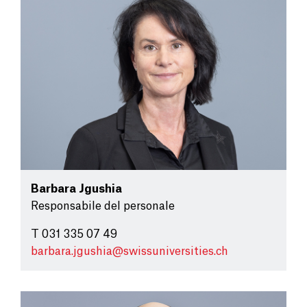
Barbara Jgushia
Responsabile del personale
T 031 335 07 49
barbara.jgushia@
swissuniversities.ch