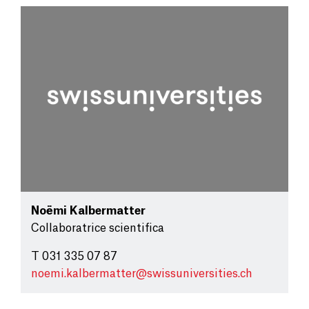
Noëmi Kalbermatter
Collaboratrice scientifica
T 031 335 07 87
noemi.kalbermatter@
swissuniversities.ch