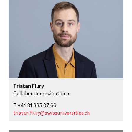
Tristan Flury
Collaboratore scientifico
T +41 31 335 07 66
tristan.flury@
swissuniversities.ch