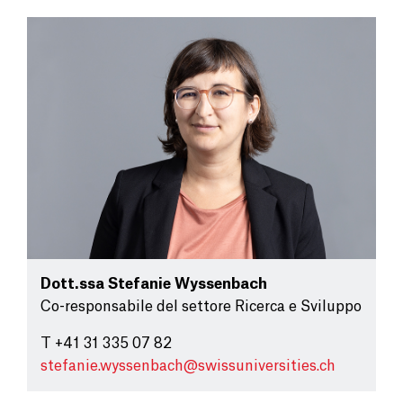
Dott.ssa
Stefanie Wyssenbach
Co-responsabile del settore Ricerca e Sviluppo
T +41 31 335 07 82
stefanie.wyssenbach@
swissuniversities.ch