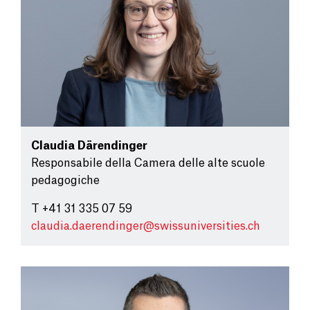
Claudia Därendinger
Responsabile della Camera delle alte scuole
pedagogiche
T +41 31 335 07 59
claudia.daerendinger@
swissuniversities.ch