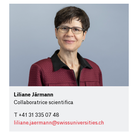
Liliane Järmann
Collaboratrice scientifica
T +41 31 335 07 48
liliane.jaermann@
swissuniversities.ch