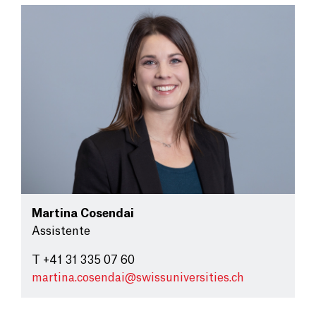
Martina Cosendai
Assistente
T +41 31 335 07 60
martina.cosendai@
swissuniversities.ch