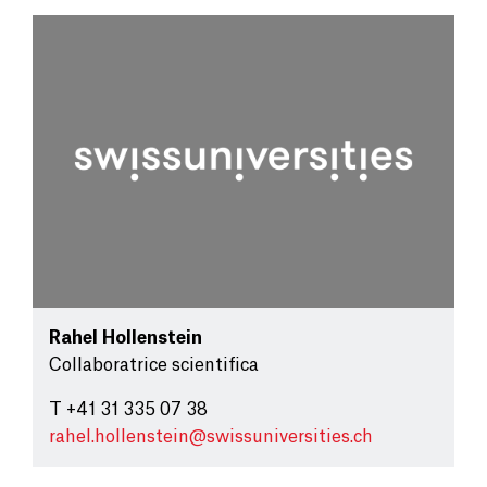
Rahel Hollenstein
Collaboratrice scientifica
T +41 31 335 07 38
rahel.hollenstein@
swissuniversities.ch