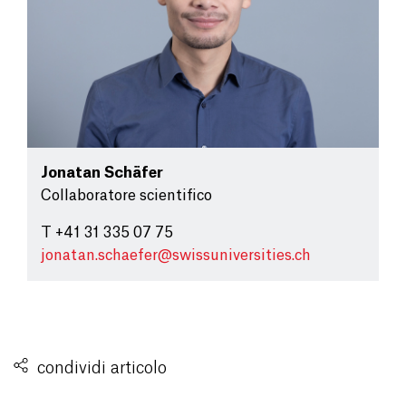
Jonatan Schäfer
Collaboratore scientifico
T +41 31 335 07 75
jonatan.schaefer@
swissuniversities.ch
condividi articolo