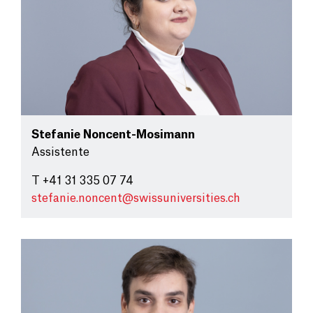
Stefanie Noncent-Mosimann
Assistente
T +41 31 335 07 74
stefanie.noncent@
swissuniversities.ch