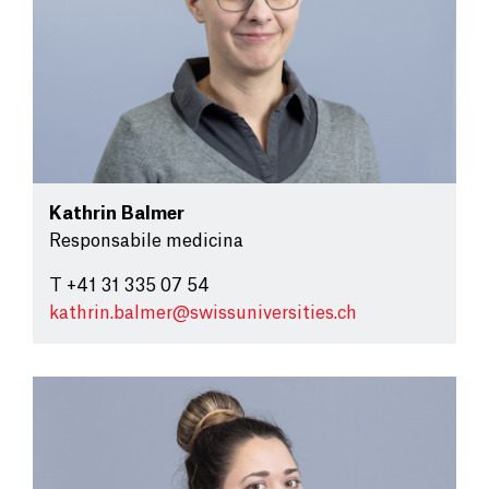
Kathrin Balmer
Responsabile medicina
T +41 31 335 07 54
kathrin.balmer@
swissuniversities.ch