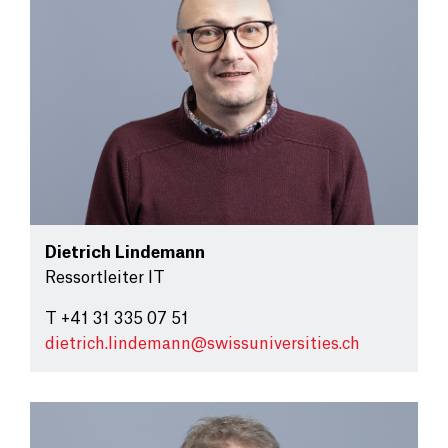
Dietrich Lindemann
Ressortleiter IT
T +41 31 335 07 51
dietrich.lindemann@
swissuniversities.ch