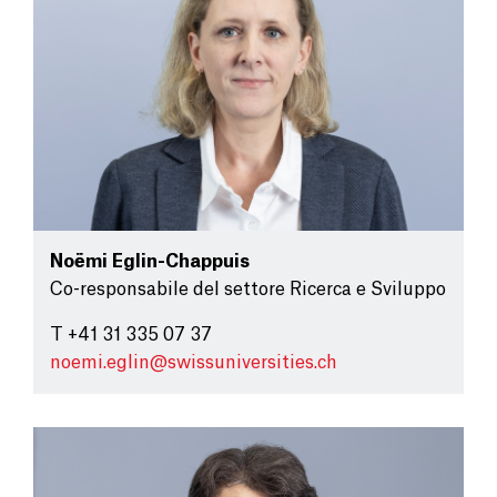
Noëmi Eglin-Chappuis
Co-responsabile del settore Ricerca e Sviluppo
T +41 31 335 07 37
noemi.eglin@
swissuniversities.ch