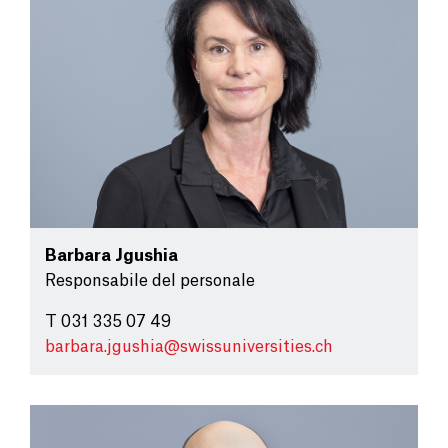
Barbara Jgushia
Responsabile del personale
T 031 335 07 49
barbara.jgushia@
swissuniversities.ch