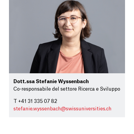
Dott.ssa
Stefanie Wyssenbach
Co-responsabile del settore Ricerca e Sviluppo
T +41 31 335 07 82
stefanie.wyssenbach@
swissuniversities.ch