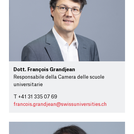
Dott.
François Grandjean
Responsabile della Camera delle scuole
universitarie
T +41 31 335 07 69
francois.grandjean@
swissuniversities.ch