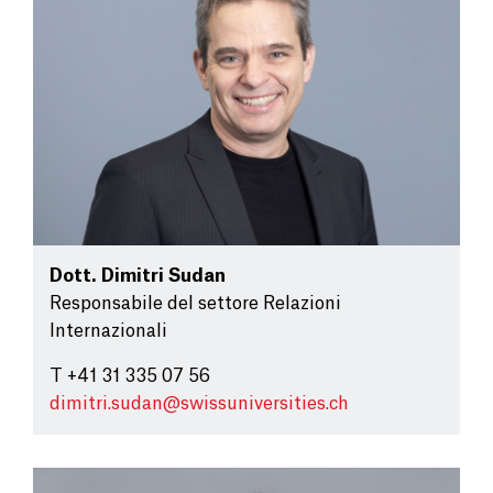
Dott.
Dimitri Sudan
Responsabile del settore Relazioni
Internazionali
T +41 31 335 07 56
dimitri.sudan@
swissuniversities.ch