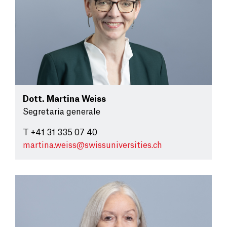
Dott.
Martina Weiss
Segretaria generale
T +41 31 335 07 40
martina.weiss@
swissuniversities.ch