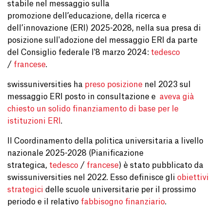
stabile nel messaggio sulla
promozione dell’educazione, della ricerca e
dell’innovazione (ERI) 2025-2028, nella sua presa di
posizione sull'adozione del messaggio ERI da parte
del Consiglio federale l'8 marzo 2024:
tedesco
/
francese
.
swissuniversities ha
preso posizione
nel 2023 sul
messaggio ERI posto in consultazione e
aveva già
chiesto un solido finanziamento di base per le
istituzioni ERI
.
Il Coordinamento della politica universitaria a livello
nazionale 2025-2028 (Pianificazione
strategica,
tedesco
/
francese
) è stato pubblicato da
swissuniversities nel 2022. Esso definisce gli
obiettivi
strategici
delle scuole universitarie per il prossimo
periodo e il relativo
fabbisogno finanziario
.