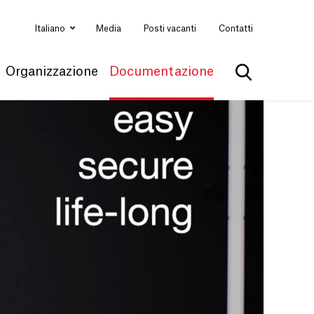
Italiano
Media
Posti vacanti
Contatti
Organizzazione
Documentazione
Mostra la ri