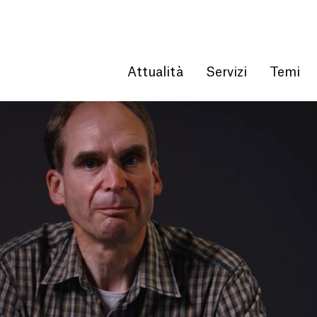
Get convenient version of this site
Hide message
Attualità
Servizi
Temi