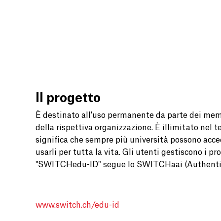
Il progetto
È destinato all'uso permanente da parte dei membri
della rispettiva organizzazione. È illimitato nel 
significa che sempre più università possono acce
usarli per tutta la vita. Gli utenti gestiscono i p
"SWITCHedu-ID" segue lo SWITCHaai (Authentica
www.switch.ch/edu-id