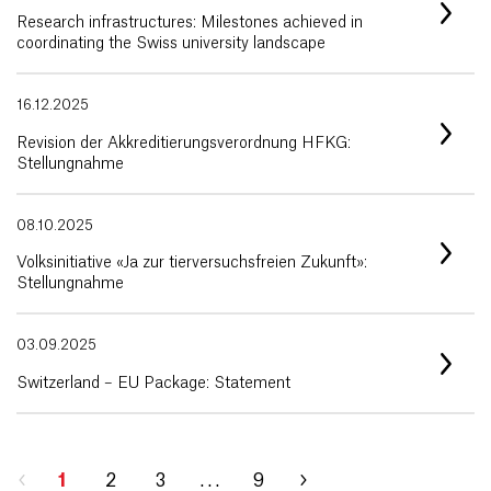
Research infrastructures: Milestones achieved in
coordinating the Swiss university landscape
16.12.2025
Revision der Akkreditierungsverordnung HFKG:
Stellungnahme
08.10.2025
Volksinitiative «Ja zur tierversuchsfreien Zukunft»:
Stellungnahme
03.09.2025
Switzerland – EU Package: Statement
1
2
3
. . .
9