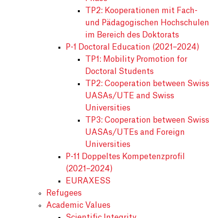
TP2: Kooperationen mit Fach-
und Pädagogischen Hochschulen
im Bereich des Doktorats
P-1 Doctoral Education (2021–2024)
TP1: Mobility Promotion for
Doctoral Students
TP2: Cooperation between Swiss
UASAs/UTE and Swiss
Universities
TP3: Cooperation between Swiss
UASAs/UTEs and Foreign
Universities
P-11 Doppeltes Kompetenzprofil
(2021–2024)
EURAXESS
Refugees
Academic Values
Scientific Integrity