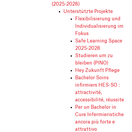
(2025-2028)
Unterstützte Projekte
Flexibilisierung und
Individualisierung im
Fokus
Safe Learning Space
2025-2028
Studieren um zu
bleiben (PINO)
Hey Zukunft Pflege
Bachelor Soins
infirmiers HES-SO :
attractivité,
accessibilité, réussite
Per un Bachelor in
Cure Infermieristiche
ancora più forte e
attrattivo