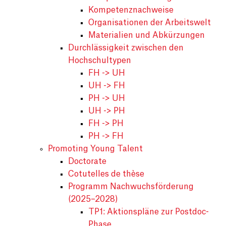
Kompetenznachweise
Organisationen der Arbeitswelt
Materialien und Abkürzungen
Durchlässigkeit zwischen den
Hochschultypen
FH -> UH
UH -> FH
PH -> UH
UH -> PH
FH -> PH
PH -> FH
Promoting Young Talent
Doctorate
Cotutelles de thèse
Programm Nachwuchsförderung
(2025–2028)
TP1: Aktionspläne zur Postdoc-
Phase