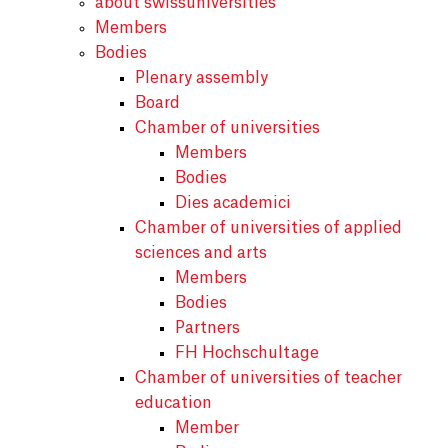
about swissuniversities
Members
Bodies
Plenary assembly
Board
Chamber of universities
Members
Bodies
Dies academici
Chamber of universities of applied
sciences and arts
Members
Bodies
Partners
FH Hochschultage
Chamber of universities of teacher
education
Member