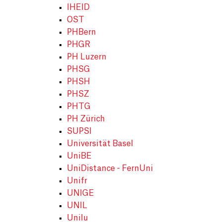
IHEID
OST
PHBern
PHGR
PH Luzern
PHSG
PHSH
PHSZ
PHTG
PH Zürich
SUPSI
Universität Basel
UniBE
UniDistance - FernUni
Unifr
UNIGE
UNIL
Unilu