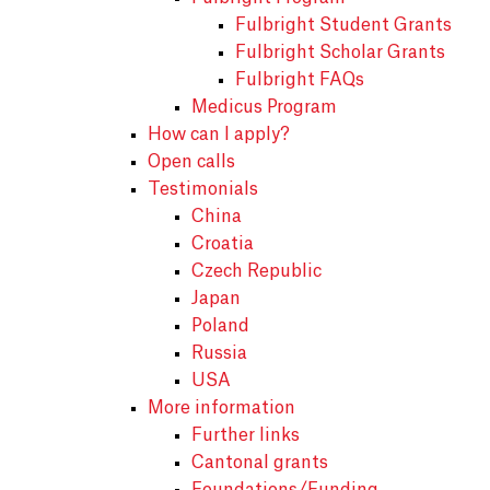
Fulbright Student Grants
Fulbright Scholar Grants
Fulbright FAQs
Medicus Program
How can I apply?
Open calls
Testimonials
China
Croatia
Czech Republic
Japan
Poland
Russia
USA
More information
Further links
Cantonal grants