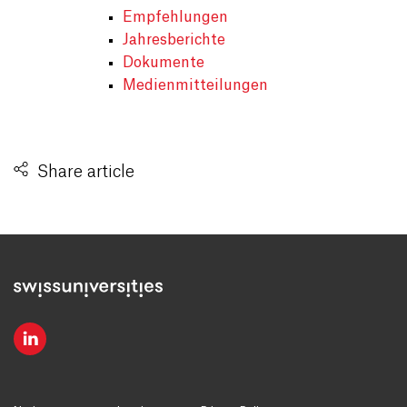
Empfehlungen
Jahresberichte
Dokumente
Medienmitteilungen
Share article