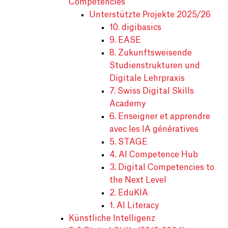
Competencies
Unterstützte Projekte 2025/26
10. digibasics
9. EASE
8. Zukunftsweisende
Studienstrukturen und
Digitale Lehrpraxis
7. Swiss Digital Skills
Academy
6. Enseigner et apprendre
avec les IA génératives
5. STAGE
4. AI Competence Hub
3. Digital Competencies to
the Next Level
2. EduKIA
1. AI Literacy
Künstliche Intelligenz