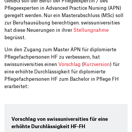
GesBG soll der Beruf der Pflegeexpertin / des
Pflegeexperten in Advanced Practice Nursing (APN)
geregelt werden. Nur ein Masterabschluss (MSc) soll
zur Berufsausübung berechtigen. swissuniversities
hat diese Neuerungen in ihrer
Stellungnahme
begrüsst.
Um den Zugang zum Master APN für diplomierte
Pflegefachpersonen HF zu verbessern, hat
swissuniversities einen
Vorschlag
(
Kurzversion
) für
eine erhöhte Durchlässigkeit für diplomierte
Pflegefachpersonen HF zum Bachelor in Pflege FH
erarbeitet:
Vorschlag von swissuniversities für eine
erhöhte Durchlässigkeit HF-FH