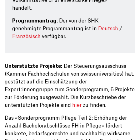
Volksinitiative «Für eine starke Pflege»
handelt.
Programmantrag
: Der von der SHK
genehmigte Programmantrag ist in
Deutsch
/
Französisch
verfügbar.
Unterstützte Projekte:
Der Steuerungsausschuss
(Kammer Fachhochschulen von swissuniversities) hat,
gestützt auf die Einschätzung der
Expert:innengruppe zum Sonderprogramm, 6 Projekte
zur Förderung ausgewählt. Die Kurzbeschriebe der
unterstützten Projekte sind
hier
zu finden.
Das «Sonderprogramm Pflege Teil 2: Erhöhung der
Anzahl Bachelorabschlüsse FH in Pflege» fördert
konkrete, bedarfsgerechte und nachhaltig wirksame