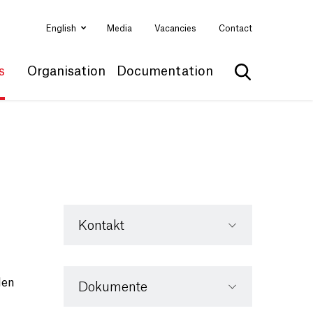
English
Media
Vacancies
Contact
s
Organisation
Documentation
Show search
Kontakt
den
Dokumente