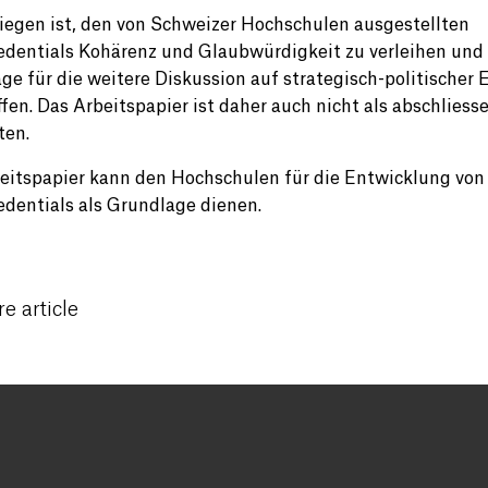
iegen ist, den von Schweizer Hochschulen ausgestellten
edentials Kohärenz und Glaubwürdigkeit zu verleihen und
ge für die weitere Diskussion auf strategisch-politischer
ffen. Das Arbeitspapier ist daher auch nicht als abschliess
ten.
eitspapier kann den Hochschulen für die Entwicklung von
edentials als Grundlage dienen.
e article