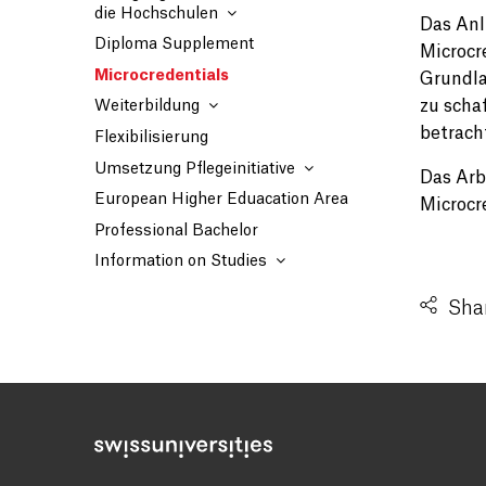
die Hochschulen
Das Anl
Diploma Supplement
Microcr
Microcredentials
Grundla
zu scha
Weiterbildung
betrach
Flexibilisierung
Umsetzung Pflegeinitiative
Das Arb
European Higher Eduacation Area
Microcr
Professional Bachelor
Information on Studies
Shar