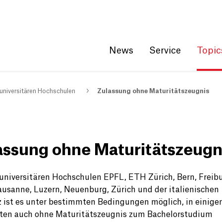
Get convenient version of this site
Hide message
News
Service
Topic
universitären Hochschulen
Zulassung ohne Maturitätszeugnis
assung ohne Maturitätszeugn
universitären Hochschulen EPFL, ETH Zürich, Bern, Freibu
ausanne, Luzern, Neuenburg, Zürich und der italienischen
 ist es unter bestimmten Bedingungen möglich, in einige
ten auch ohne Maturitätszeugnis zum Bachelorstudium