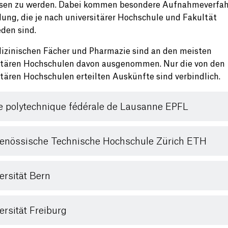
sen zu werden. Dabei kommen besondere Aufnahmeverfah
ng, die je nach universitärer Hochschule und Fakultät
eden sind.
izinischen Fächer und Pharmazie sind an den meisten
itären Hochschulen davon ausgenommen. Nur die von den
itären Hochschulen erteilten Auskünfte sind verbindlich.
e polytechnique fédérale de Lausanne EPFL
enössische Technische Hochschule Zürich ETH
ersität Bern
ersität Freiburg