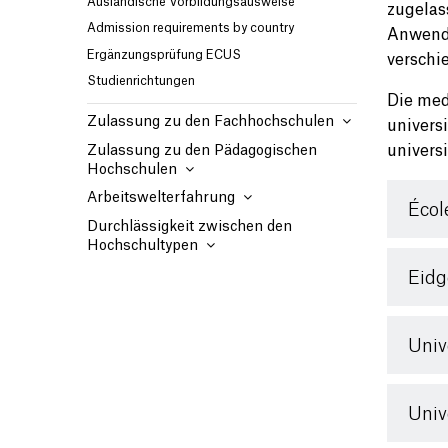
Ausländische Vorbildungsausweise
zugelas
Admission requirements by country
Anwendu
Ergänzungsprüfung ECUS
verschi
Studienrichtungen
Die med
Zulassung zu den Fachhochschulen
univers
univers
Zulassung zu den Pädagogischen
Hochschulen
Arbeitswelterfahrung
Écol
Durchlässigkeit zwischen den
Hochschultypen
Eidg
Univ
Univ