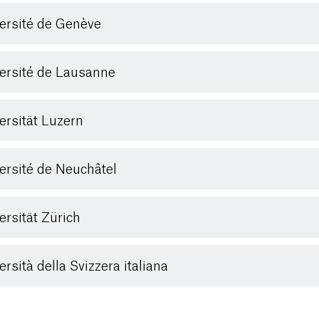
ersité de Genève
ersité de Lausanne
ersität Luzern
ersité de Neuchâtel
ersität Zürich
ersità della Svizzera italiana