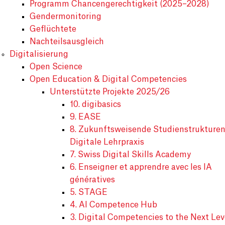
Programm Chancengerechtigkeit (2025–2028)
Gendermonitoring
Geflüchtete
Nachteilsausgleich
Digitalisierung
Open Science
Open Education & Digital Competencies
Unterstützte Projekte 2025/26
10. digibasics
9. EASE
8. Zukunftsweisende Studienstrukture
Digitale Lehrpraxis
7. Swiss Digital Skills Academy
6. Enseigner et apprendre avec les IA
génératives
5. STAGE
4. AI Competence Hub
3. Digital Competencies to the Next Lev