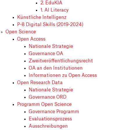
2. EduKIA
1. AI Literacy
Künstliche Intelligenz
P-8 Digital Skills (2019-2024)
Open Science
Open Access
Nationale Strategie
Governance OA
Zweitveröffentlichungsrecht
OA an den Institutionen
Informationen zu Open Access
Open Research Data
Nationale Strategie
Governance ORD
Programm Open Science
Governance Programm
Evaluationsprozess
Ausschreibungen