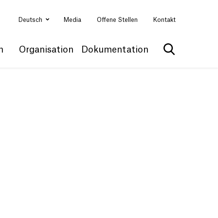
Deutsch
Media
Offene Stellen
Kontakt
n
Organisation
Dokumentation
Suche anzei