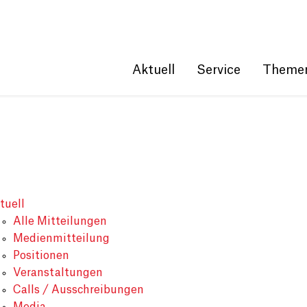
Get convenient version of this site
Hide message
Aktuell
Service
Theme
tuell
Alle Mitteilungen
Medienmitteilung
Positionen
Veranstaltungen
Calls / Ausschreibungen