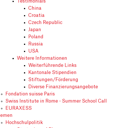
Testimonials
China
Croatia
Czech Republic
Japan
Poland
Russia
USA
Weitere Informationen
Weiterführende Links
Kantonale Stipendien
Stiftungen/Förderung
Diverse Finanzierungsangebote
Fondation suisse Paris
Swiss Institute in Rome - Summer School Call
EURAXESS
hemen
Hochschulpolitik