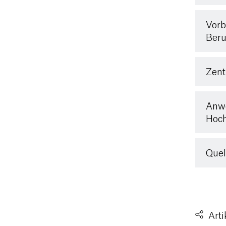
Vorb
Beru
Zent
Anwe
Hoch
Quel
Arti