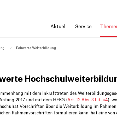
Get convenient version of this site
Hide message
Aktuell
Service
Theme
ung
Eckwerte Weiterbildung
werte Hochschulweiterbildu
mmenhang mit dem Inkrafttreten des Weiterbildungsges
Anfang 2017 und mit dem HFKG (
Art. 12 Abs. 3 Lit. a4
), w
hschulrat Vorschriften über die Weiterbildung im Rahmen
lichen Rahmenvorschriften formulieren kann, hat eine von 