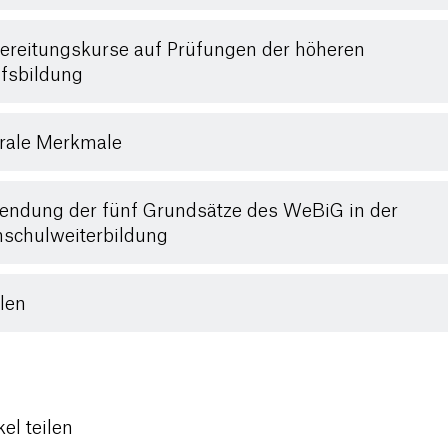
ereitungskurse auf Prüfungen der höheren
fsbildung
rale Merkmale
ndung der fünf Grundsätze des WeBiG in der
schulweiterbildung
len
kel teilen