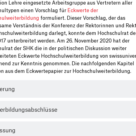
ion Lehre eingesetzte Arbeitsgruppe aus Vertretern aller
ultypen einen Vorschlag für
Eckwerte der
ulweiterbildung
formuliert. Dieser Vorschlag, der das
ame Verständnis der Konferenz der Rektorinnen und Rek
hschulweiterbildung darlegt, konnte dem Hochschulrat d
17 unterbreitet werden. Am 26. November 2020 hat der
ulrat der SHK die in der politischen Diskussion weiter
eiteten Eckwerte Hochschulweiterbildung von swissuniver
end zur Kenntnis genommen. Die nachfolgenden Kapitel
 aus dem Eckwertepapier zur Hochschulweiterbildung.
ierung
erbildungsabschlüsse
assung