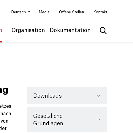
Deutsch
Media
Offene Stellen
Kontakt
n
Organisation
Dokumentation
Suche anzei
ng
Downloads
etzes
onach
Gesetzliche
 von
Grundlagen
der