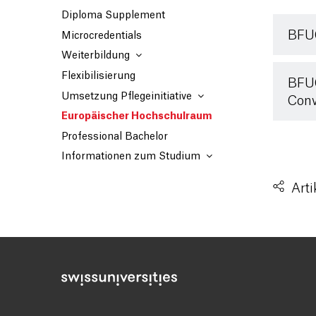
Diploma Supplement
BFUG
Microcredentials
Weiterbildung
Flexibilisierung
BFUG
Umsetzung Pflegeinitiative
Conv
Europäischer Hochschulraum
Professional Bachelor
Informationen zum Studium
Arti