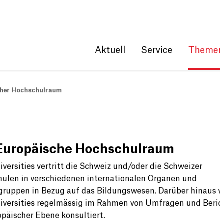
Get convenient version of this site
Hide message
Aktuell
Service
Theme
cher Hochschulraum
Europäische Hochschulraum
iversities vertritt die Schweiz und/oder die Schweizer
ulen in verschiedenen internationalen Organen und
gruppen in Bezug auf das Bildungswesen. Darüber hinaus 
iversities regelmässig im Rahmen von Umfragen und Beri
opäischer Ebene konsultiert.