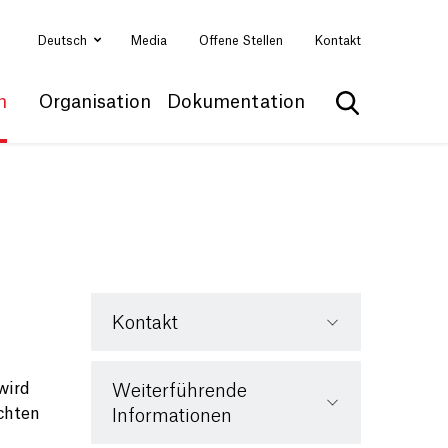
Deutsch
Media
Offene Stellen
Kontakt
n
Organisation
Dokumentation
Suche anzei
Kontakt
wird
Weiterführende
chten
Informationen