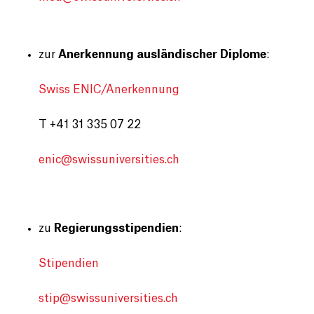
zur
Anerkennung ausländischer Diplome
:
Swiss ENIC/Anerkennung
T +41 31 335 07 22
enic@
swissuniversities.ch
zu
Regierungsstipendien
:
Stipendien
stip@
swissuniversities.ch