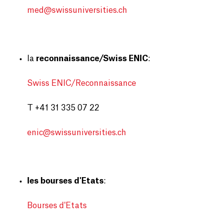
med@
swissuniversities.ch
la
reconnaissance/Swiss ENIC
:
Swiss ENIC/Reconnaissance
T +41 31 335 07 22
enic@
swissuniversities.ch
les bourses d'Etats
:
Bourses d'Etats