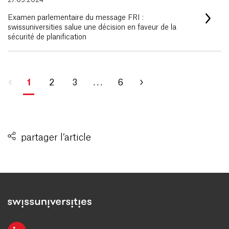
27.09.2024
Examen parlementaire du message FRI :
swissuniversities salue une décision en faveur de la
sécurité de planification
1
2
3
. . .
6
partager l’article