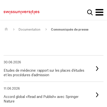
Get convenient version of this site
Page d'accueil
Main Navigation
Hide message
Afficher
Contenu
Contact
Contenu principal
Plan du site
Méta-navigation
Documentation
Communiqués de presse
30.06.2026
Etudes de médecine: rapport sur les places d'études
et les procédures d'admission
11.06.2026
Accord global «Read and Publish» avec Springer
Nature