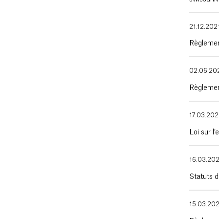
21.12.202
Règlemen
02.06.20
Règlemen
17.03.20
Loi sur l
16.03.20
Statuts d
15.03.20