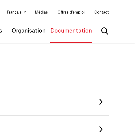
Français
Médias
Offres d'emploi
Contact
s
Organisation
Documentation
Afficher la 