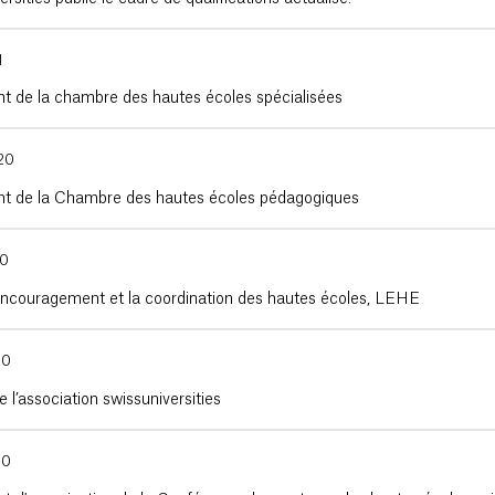
1
t de la chambre des hautes écoles spécialisées
20
t de la Chambre des hautes écoles pédagogiques
20
’encouragement et la coordination des hautes écoles, LEHE
20
e l’association swissuniversities
20