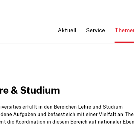
Get convenient version of this site
Hide message
Aktuell
Service
Theme
re & Studium
iversities erfüllt in den Bereichen Lehre und Studium
edene Aufgaben und befasst sich mit einer Vielfalt an Th
mt die Koordination in diesem Bereich auf nationaler Ebe