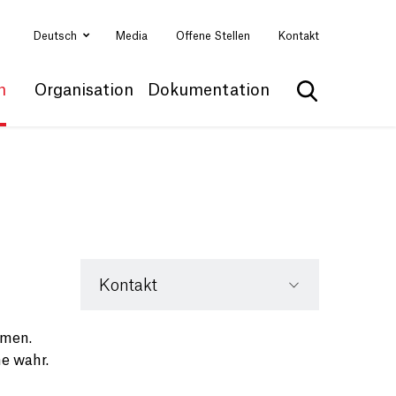
Deutsch
Media
Offene Stellen
Kontakt
n
Organisation
Dokumentation
Suche anzei
Kontakt
emen.
ne wahr.