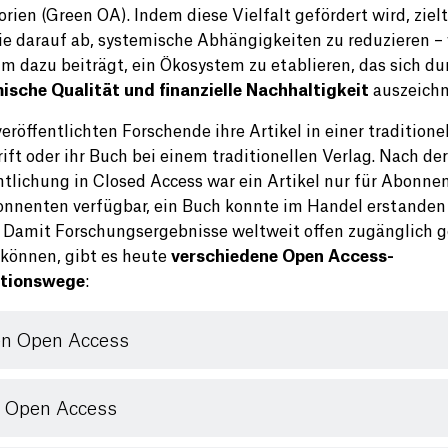
rien (Green OA). Indem diese Vielfalt gefördert wird, zielt
ie darauf ab, systemische Abhängigkeiten zu reduzieren –
m dazu beiträgt, ein Ökosystem zu etablieren, das sich du
sche Qualität und finanzielle Nachhaltigkeit
auszeichn
eröffentlichten Forschende ihre Artikel in einer traditione
ift oder ihr Buch bei einem traditionellen Verlag. Nach der
ntlichung in Closed Access war ein Artikel nur für Abonne
nnenten verfügbar, ein Buch konnte im Handel erstanden
 Damit Forschungsergebnisse weltweit offen zugänglich 
können, gibt es heute
verschiedene Open Access-
ationswege
:
n Open Access
 Open Access