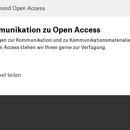
mond Open Access
unikation zu Open Access
gen zur Kommunikation und zu Kommunikationsmateriali
 Access stehen wir Ihnen gerne zur Verfügung.
kel teilen