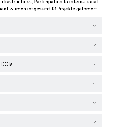
frastructures, Participation to international
sment wurden insgesamt 18 Projekte gefördert.
f DOIs