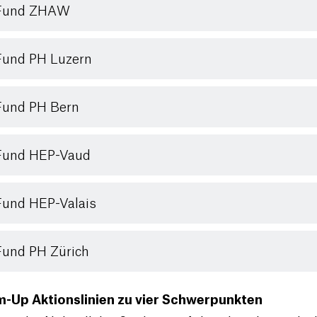
Fund ZHAW
und PH Luzern
Fund PH Bern
Fund HEP-Vaud
und HEP-Valais
und PH Zürich
-Up Aktionslinien zu vier Schwerpunkten