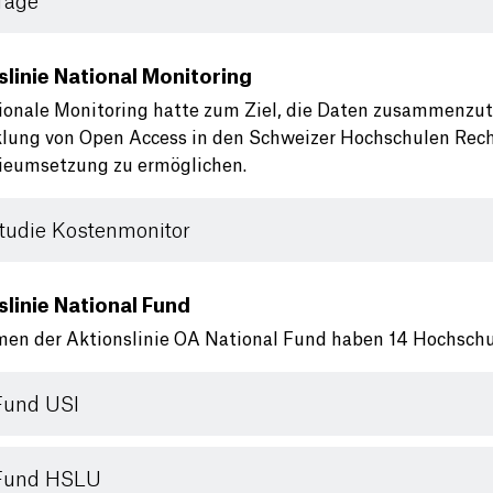
Tage
slinie National Monitoring
ionale Monitoring hatte zum Ziel, die Daten zusammenzutra
lung von Open Access in den Schweizer Hochschulen Rec
ieumsetzung zu ermöglichen.
tudie Kostenmonitor
slinie National Fund
en der Aktionslinie OA National Fund haben 14 Hochschu
Fund USI
Fund HSLU