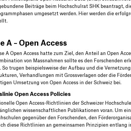
gebundene Beiträge beim Hochschulrat SHK beantragt, d
ogrammphasen umgesetzt werden. Hier werden die erfolgr
llt.
e A – Open Access
se A Open Access hatte zum Ziel, den Anteil an Open Acce
mbination von Massnahmen sollte es den Forschenden erlei
 So trugen beispielsweise der Aufbau und die Vernetzung
rukturen, Verhandlungen mit Grossverlagen oder die Förder
tigen Umsetzung von Open Access in der Schweiz bei.
slinie Open Access Policies
tionelle Open Access-Richtlinien der Schweizer Hochschul
gänglichen wissenschaftlichen Publikationen voran. Um e
hschulen gegenüber den Forschenden, den Förderorganisa
sich diese Richtlinien an gemeinsamen Prinzipien entlang 