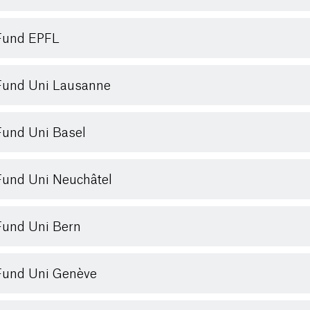
Fund EPFL
und Uni Lausanne
und Uni Basel
und Uni Neuchâtel
und Uni Bern
und Uni Genève