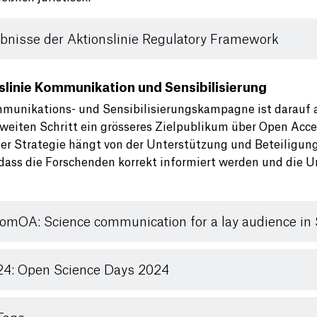
bnisse der Aktionslinie Regulatory Framework
slinie Kommunikation und Sensibilisierung
munikations- und Sensibilisierungskampagne ist darauf a
weiten Schritt ein grösseres Zielpublikum über Open Acces
der Strategie hängt von der Unterstützung und Beteiligung
 dass die Forschenden korrekt informiert werden und die 
omOA: Science communication for a lay audience in 
4: Open Science Days 2024