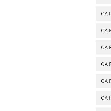
OA 
OA F
OA F
OA F
OA F
OA F