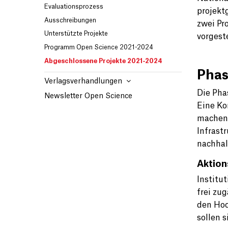
Evaluationsprozess
projekt
Ausschreibungen
zwei Pr
Unterstützte Projekte
vorgeste
Programm Open Science 2021-2024
Abgeschlossene Projekte 2021-2024
Phas
Verlagsverhandlungen
Die Pha
Newsletter Open Science
Eine Ko
machen.
Infrast
nachhal
Aktion
Institu
frei zu
den Hoc
sollen 