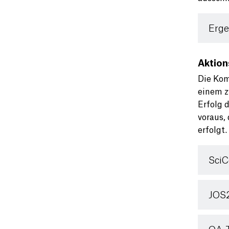
Erge
Aktion
Die Kom
einem z
Erfolg 
voraus,
erfolgt.
SciC
JOS2