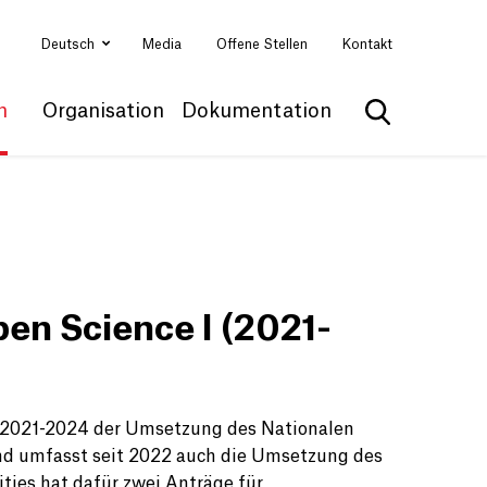
Deutsch
Media
Offene Stellen
Kontakt
n
Organisation
Dokumentation
Suche anzei
en Science I (2021-
h 2021-2024 der Umsetzung des Nationalen
nd umfasst seit 2022 auch die Umsetzung des
ties hat dafür zwei Anträge für