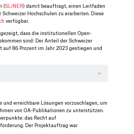
 (
SLiNER
) damit beauftragt, einen Leitfaden
r Schweizer Hochschulen zu erarbeiten. Diese
ch
verfügbar.
ezeigt, dass die institutionellen Open-
ekommen sind: Der Anteil der Schweizer
nt auf 86 Prozent im Jahr 2023 gestiegen und
re und erreichbare Lösungen vorzuschlagen, um
ahmen von OA-Publikationen zu unterstützen.
hwerpunkte: das Recht auf
forderung. Der Projektauftrag war