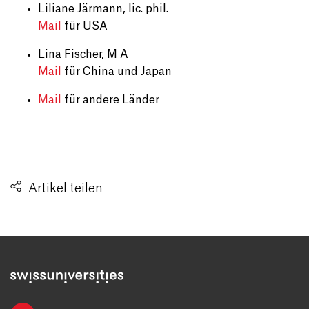
Liliane Järmann, lic. phil.
Mail
für USA
Lina Fischer, M A
Mail
für China und Japan
Mail
für andere Länder
Artikel teilen