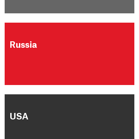
Russia
USA