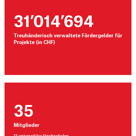
31’014’694
Treuhänderisch verwaltete Fördergelder für
Projekte (in CHF)
35
Mitglieder
12 universitäre Hochschulen