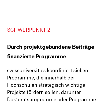
SCHWERPUNKT 2
Durch projektgebundene Beiträge
finanzierte Programme
swissuniversities koordiniert sieben
Programme, die innerhalb der
Hochschulen strategisch wichtige
Projekte fördern sollen, darunter
Doktoratsprogramme oder Programme