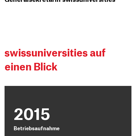
swissuniversities auf
einen Blick
2015
Betriebsaufnahme