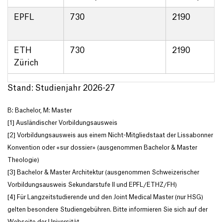
EPFL
730
2190
ETH
730
2190
Zürich
Stand: Studienjahr 2026-27
B: Bachelor, M: Master
[1] Ausländischer Vorbildungsausweis
[2] Vorbildungsausweis aus einem Nicht-Mitgliedstaat der Lissabonner
Konvention oder «sur dossier» (ausgenommen Bachelor & Master
Theologie)
[3] Bachelor & Master Architektur (ausgenommen Schweizerischer
Vorbildungsausweis Sekundarstufe II und EPFL/ETHZ/FH)
[4] Für Langzeitstudierende und den Joint Medical Master (nur HSG)
gelten besondere Studiengebühren. Bitte informieren Sie sich auf der
Webseite der Universität.