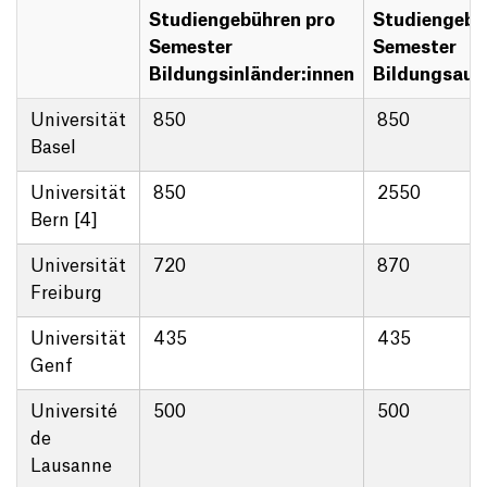
Studiengebühren pro
Studiengebü
Semester
Semester
Bildungsinländer:innen
Bildungsaus
Universität
850
850
Basel
Universität
850
2550
Bern [4]
Universität
720
870
Freiburg
Universität
435
435
Genf
Université
500
500
de
Lausanne