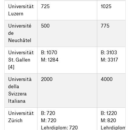
Universität
725
1025
Luzern
Université
500
775
de
Neuchâtel
Universität
B: 1070
B: 3103
St. Gallen
M: 1284
M: 3317
[4]
Università
2000
4000
della
Svizzera
Italiana
Universität
B: 720
B: 1220
Zürich
M: 720
M: 820
Lehrdiplom: 720
Lehrdiplom: