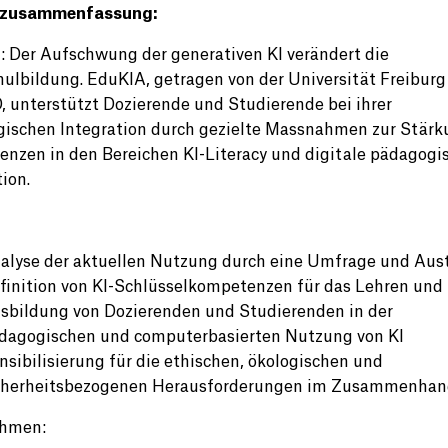
tzusammenfassung:
: Der Aufschwung der generativen KI verändert die
ulbildung. EduKIA, getragen von der Universität Freiburg
 unterstützt Dozierende und Studierende bei ihrer
ischen Integration durch gezielte Massnahmen zur Stärk
nzen in den Bereichen KI-Literacy und digitale pädagogi
ion.
alyse der aktuellen Nutzung durch eine Umfrage und Aus
finition von KI-Schlüsselkompetenzen für das Lehren und
sbildung von Dozierenden und Studierenden in der
dagogischen und computerbasierten Nutzung von KI
nsibilisierung für die ethischen, ökologischen und
cherheitsbezogenen Herausforderungen im Zusammenhang
hmen: