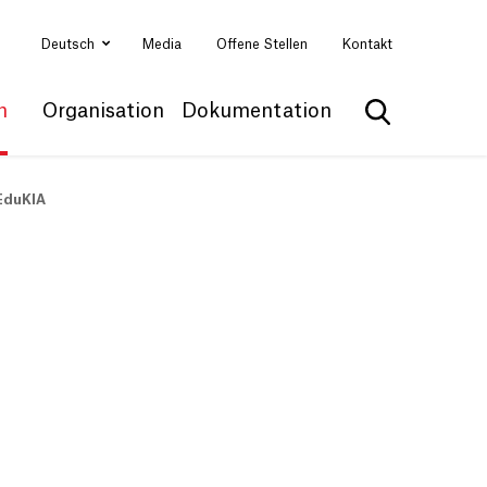
Deutsch
Media
Offene Stellen
Kontakt
n
Organisation
Dokumentation
Suche anzei
 EduKIA