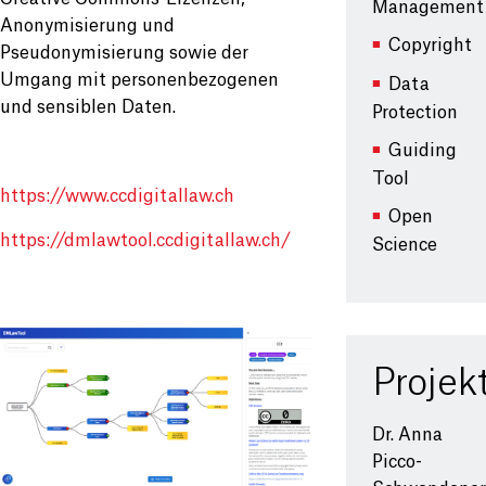
Management
Anonymisierung und
Copyright
Pseudonymisierung sowie der
Umgang mit personenbezogenen
Data
und sensiblen Daten.
Protection
Guiding
Tool
https://www.ccdigitallaw.ch
Open
https://dmlawtool.ccdigitallaw.ch/
Science
Proje
Dr. Anna
Picco-