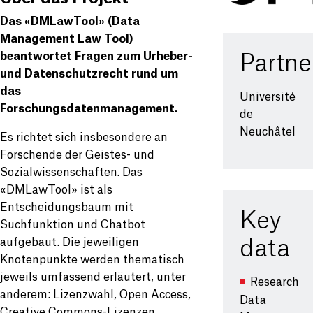
Das «DMLawTool» (Data
Management Law Tool)
beantwortet Fragen zum Urheber-
Partne
und Datenschutzrecht rund um
das
Université
Forschungsdatenmanagement.
de
Neuchâtel
Es richtet sich insbesondere an
Forschende der Geistes- und
Sozialwissenschaften. Das
«DMLawTool» ist als
Entscheidungsbaum mit
Key
Suchfunktion und Chatbot
aufgebaut. Die jeweiligen
data
Knotenpunkte werden thematisch
jeweils umfassend erläutert, unter
Research
anderem: Lizenzwahl, Open Access,
Data
Creative Commons-Lizenzen,