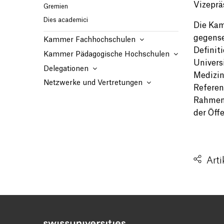
Vizeprä
Gremien
Dies academici
Die Kam
gegense
Kammer Fachhochschulen
Definit
Kammer Pädagogische Hochschulen
Univers
Delegationen
Medizin
Netzwerke und Vertretungen
Referen
Rahmen 
der Öffe
Arti