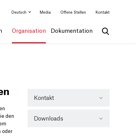
Deutsch
Media
Offene Stellen
Kontakt
n
Organisation
Dokumentation
Suche anzei
en
Kontakt
den
ie den
Downloads
nem
n oder