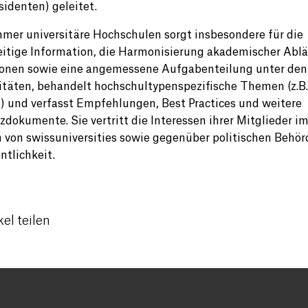
sidenten) geleitet.
mer universitäre Hochschulen sorgt insbesondere für die
itige Information, die Harmonisierung akademischer Abl
ionen sowie eine angemessene Aufgabenteilung unter den
itäten, behandelt hochschultypenspezifische Themen (z.B.
) und verfasst Empfehlungen, Best Practices und weitere
zdokumente. Sie vertritt die Interessen ihrer Mitglieder i
von swissuniversities sowie gegenüber politischen Behö
ntlichkeit.
kel teilen