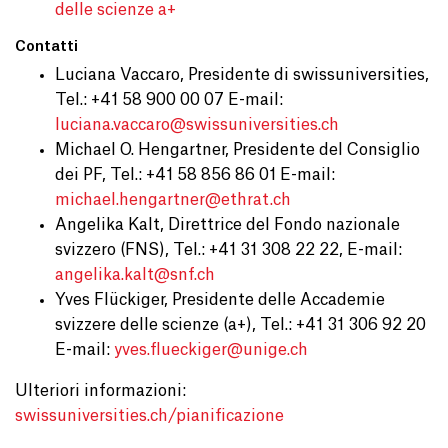
delle scienze a+
Contatti
Luciana Vaccaro, Presidente di swissuniversities,
Tel.: +41 58 900 00 07 E-mail:
luciana.vaccaro@
swissuniversities.ch
Michael O. Hengartner, Presidente del Consiglio
dei PF, Tel.: +41 58 856 86 01 E-mail:
michael.hengartner@
ethrat.ch
Angelika Kalt, Direttrice del Fondo nazionale
svizzero (FNS), Tel.: +41 31 308 22 22, E-mail:
angelika.kalt@
snf.ch
Yves Flückiger, Presidente delle Accademie
svizzere delle scienze (a+), Tel.: +41 31 306 92 20
E-mail:
yves.flueckiger@
unige.ch
Ulteriori informazioni:
swissuniversities.ch/pianificazione