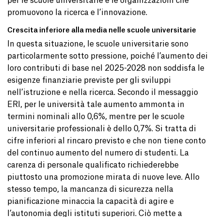
per le scuole universitarie e le organizzazioni che
promuovono la ricerca e l’innovazione.
Crescita inferiore alla media nelle scuole universitarie
In questa situazione, le scuole universitarie sono
particolarmente sotto pressione, poiché l’aumento dei
loro contributi di base nel 2025-2028 non soddisfa le
esigenze finanziarie previste per gli sviluppi
nell’istruzione e nella ricerca. Secondo il messaggio
ERI, per le università tale aumento ammonta in
termini nominali allo 0,6%, mentre per le scuole
universitarie professionali è dello 0,7%. Si tratta di
cifre inferiori al rincaro previsto e che non tiene conto
del continuo aumento del numero di studenti. La
carenza di personale qualificato richiederebbe
piuttosto una promozione mirata di nuove leve. Allo
stesso tempo, la mancanza di sicurezza nella
pianificazione minaccia la capacità di agire e
l’autonomia degli istituti superiori. Ciò mette a