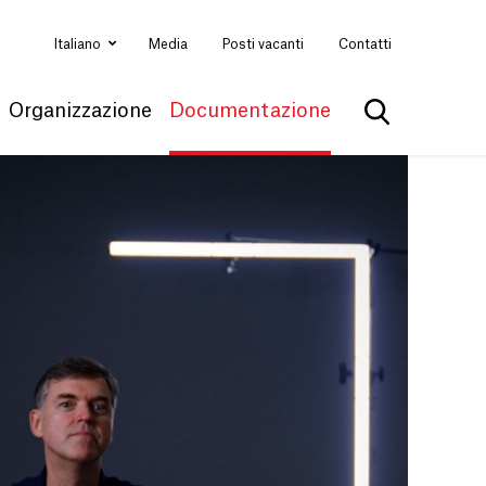
Italiano
Media
Posti vacanti
Contatti
Organizzazione
Documentazione
Mostra la ri