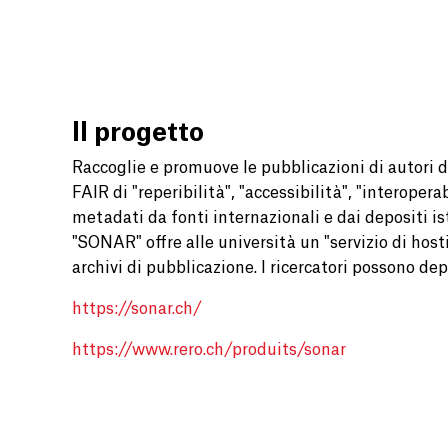
Il progetto
Raccoglie e promuove le pubblicazioni di autori di 
FAIR di "reperibilità", "accessibilità", "interoper
metadati da fonti internazionali e dai depositi isti
"SONAR" offre alle università un "servizio di hos
archivi di pubblicazione. I ricercatori possono de
https://sonar.ch/
https://www.rero.ch/produits/sonar