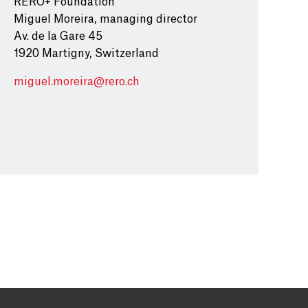
RERO+ Foundation
Miguel Moreira, managing director
Av. de la Gare 45
1920 Martigny, Switzerland
miguel.moreira@rero.ch