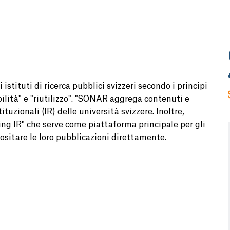
istituti di ricerca pubblici svizzeri secondo i principi
abilità" e "riutilizzo". "SONAR aggrega contenuti e
tuzionali (IR) delle università svizzere. Inoltre,
ting IR" che serve come piattaforma principale per gli
positare le loro pubblicazioni direttamente.