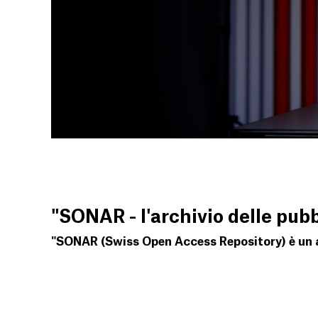
"SONAR - l'archivio delle pubb
"SONAR (Swiss Open Access Repository) è un ar