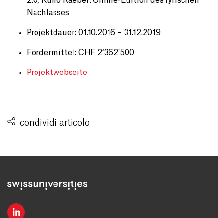
2.0, Kuno Raeber: Online-Edition des lyrischen
Nachlasses
Projektdauer: 01.10.2016 – 31.12.2019
Fördermittel: CHF 2‘362'500
Projektwebseite
condividi articolo