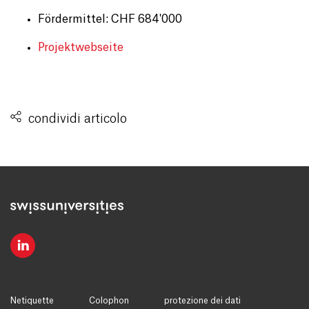
Fördermittel: CHF 684'000
Projektwebseite
condividi articolo
Netiquette
Colophon
protezione dei dati