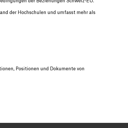
nbedingungen der Beziehungen Schweiz-EU.
rband der Hochschulen und umfasst mehr als
ationen, Positionen und Dokumente von