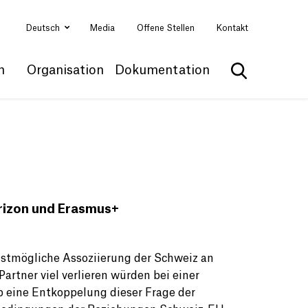
Deutsch
Media
Offene Stellen
Kontakt
n
Organisation
Dokumentation
Suche anzei
orizon und Erasmus+
llstmögliche Assoziierung der Schweiz an
artner viel verlieren würden bei einer
b eine Entkoppelung dieser Frage der