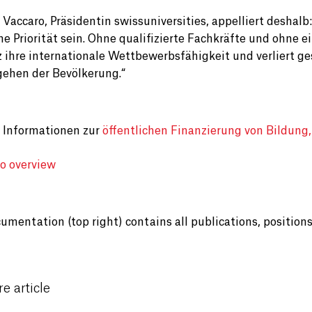
 Vaccaro, Präsidentin swissuniversities, appelliert desha
he Priorität sein. Ohne qualifizierte Fachkräfte und ohne 
 ihre internationale Wettbewerbsfähigkeit und verliert ges
ehen der Bevölkerung.“
 Informationen zur
öffentlichen Finanzierung von Bildung
to overview
umentation (top right) contains all publications, position
e article