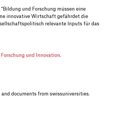
lb: “Bildung und Forschung müssen eine
eine innovative Wirtschaft gefährdet die
ellschaftspolitisch relevante Inputs für das
, Forschung und Innovation
.
s and documents from swissuniversities.