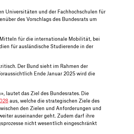
en Universitäten und der Fachhochschulen für
genüber des Vorschlags des Bundesrats um
tteln für die internationale Mobilität, bei
dien für ausländische Studierende in der
kritisch. Der Bund sieht im Rahmen der
raussichtlich Ende Januar 2025 wird die
, lautet das Ziel des Bundesrates. Die
2028
aus, welche die strategischen Ziele des
e zwischen den Zielen und Anforderungen und
eiter auseinander geht. Zudem darf ihre
sprozesse nicht wesentlich eingeschränkt