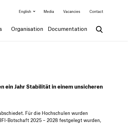
English
Media
Vacancies
Contact
s
Organisation
Documentation
Show search
ein Jahr Stabilität in einem unsicheren
abschiedet. Für die Hochschulen wurden
BFI-Botschaft 2025 – 2028 festgelegt wurden,