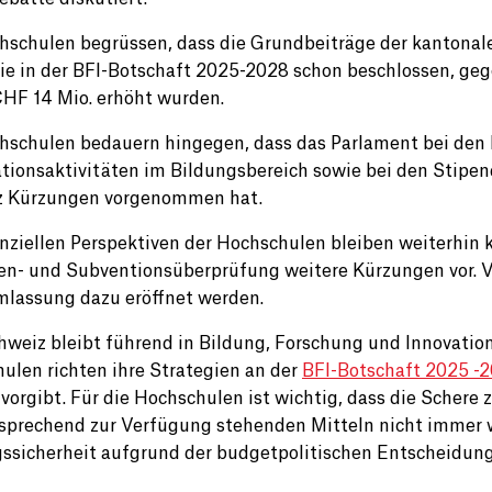
hschulen begrüssen, dass die Grundbeiträge der kantonal
ie in der BFI-Botschaft 2025-2028 schon beschlossen, ge
HF 14 Mio. erhöht wurden.
hschulen bedauern hingegen, dass das Parlament bei den Mi
tionsaktivitäten im Bildungsbereich sowie bei den Stipen
z Kürzungen vorgenommen hat.
anziellen Perspektiven der Hochschulen bleiben weiterhin 
n- und Subventionsüberprüfung weitere Kürzungen vor. Vo
lassung dazu eröffnet werden.
hweiz bleibt führend in Bildung, Forschung und Innovation»
ulen richten ihre Strategien an der
BFI-Botschaft 2025 -
vorgibt. Für die Hochschulen ist wichtig, dass die Scher
sprechend zur Verfügung stehenden Mitteln nicht immer w
ssicherheit aufgrund der budgetpolitischen Entscheidung
.