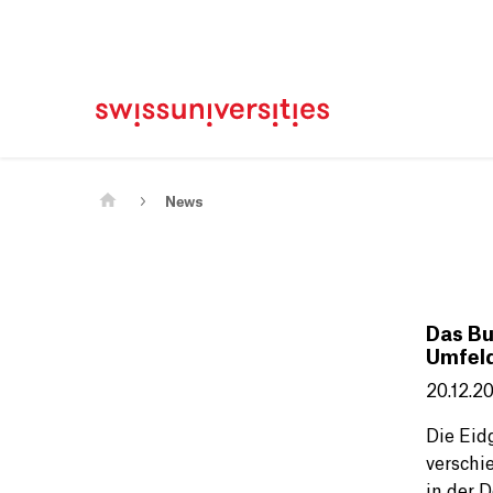
Home
Main Navigation
Content
Contact
Sitemap
Meta Navigation
Main Content
News
Das Bu
Umfel
20.12.2
Die Eid
verschi
in der 