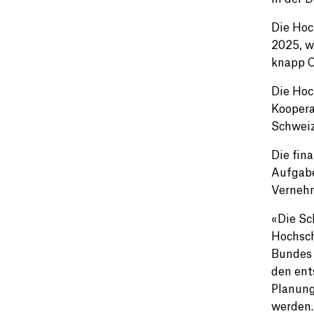
Die Hoc
2025, w
knapp C
Die Hoc
Koopera
Schwei
Die fin
Aufgabe
Vernehm
«Die Sc
Hochsch
Bundes 
den ent
Planung
werden