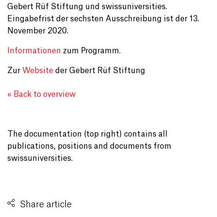
Gebert Rüf Stiftung und swissuniversities.
Eingabefrist der sechsten Ausschreibung ist der 13.
November 2020.
Informationen
zum Programm.
Zur
Website
der Gebert Rüf Stiftung
« Back to overview
The documentation (top right) contains all
publications, positions and documents from
swissuniversities.
Share article