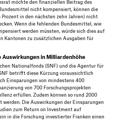
srat möchte den finanziellen Beitrag des
Bundesmittel nicht kompensiert, können die
Prozent in den nächsten zehn Jahren) nicht
decken. Wenn die fehlenden Bundesmittel, wie
pensiert werden müssten, würde sich dies auf
en Kantonen zu zusätzlichen Ausgaben für
e Auswirkungen in Milliardenhöhe
schen Nationalfonds (SNF) und die Agentur für
SNF betrifft diese Kürzung voraussichtlich
ach Einsparungen von mindestens 400
inanzierung von 700 Forschungsprojekten
zellenz erfüllen. Zudem können so rund 2000
ert werden. Die Auswirkungen der Einsparungen
tudien zum Return on Investment auf
in in die Forschung investierter Franken einen