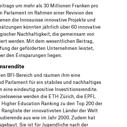
eitrags um mehr als 30 Millionen Franken pro
m Parlament im Rahmen einer Revision des
nen die Innosuisse innovative Projekte und
hätzungen könnten jährlich über 60 innovative
logischer Nachhaltigkeit, die gemeinsam von
ert werden. Mit dem wesentlichen Beitrag,
fung der geförderten Unternehmen leistet,
ber den Einsparungen liegen.
onsrendite
 den BFI-Bereich und räumen ihm eine
nd Parlament für ein stabiles und nachhaltiges
 eine eindeutig positive Investitionsrendite.
pielsweise werden die ETH Zürich, die EPFL
s Higher Education Ranking zu den Top 200 der
 Rangliste der innovativsten Länder der Welt
Studierende aus wie im Jahr 2000. Zudem hat
sgebaut. Sie ist für Jugendliche nach der