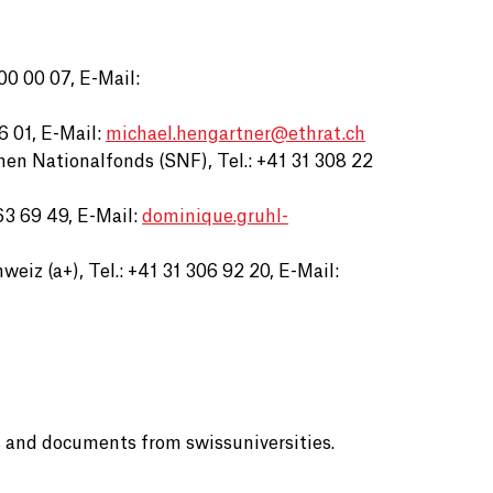
00 00 07, E-Mail:
6 01, E-Mail:
michael.hengartner@
ethrat.ch
en Nationalfonds (SNF), Tel.: +41 31 308 22
63 69 49, E-Mail:
dominique.gruhl-
iz (a+), Tel.: +41 31 306 92 20, E-Mail:
s and documents from swissuniversities.