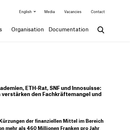
English
Media
Vacancies
Contact
s
Organisation
Documentation
Show search
ademien, ETH-Rat, SNF und Innosuisse:
 verstärken den Fachkräftemangel und
ürzungen der finanziellen Mittel im Bereich
on mehr als 460 Millionen Franken pro Jahr