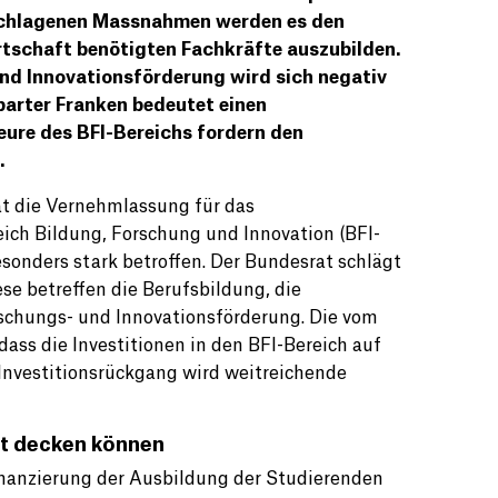
schlagenen Massnahmen werden es den
rtschaft benötigten Fachkräfte auszubilden.
und Innovationsförderung wird sich negativ
parter Franken bedeutet einen
teure des BFI-Bereichs fordern den
.
t die Vernehmlassung für das
ich Bildung, Forschung und Innovation (BFI-
onders stark betroffen. Der Bundesrat schlägt
se betreffen die Berufsbildung, die
rschungs- und Innovationsförderung. Die vom
ss die Investitionen in den BFI-Bereich auf
 Investitionsrückgang wird weitreichende
ht decken können
Finanzierung der Ausbildung der Studierenden