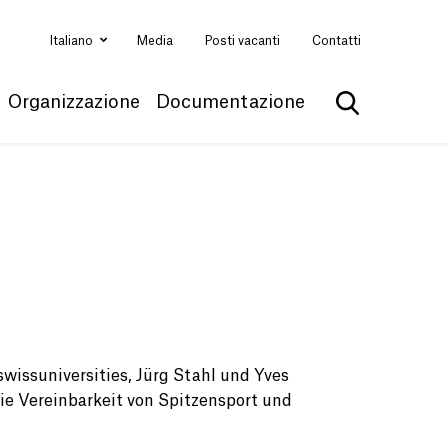
Italiano
Media
Posti vacanti
Contatti
Organizzazione
Documentazione
Mostra la ri
swissuniversities, Jürg Stahl und Yves
die Vereinbarkeit von Spitzensport und