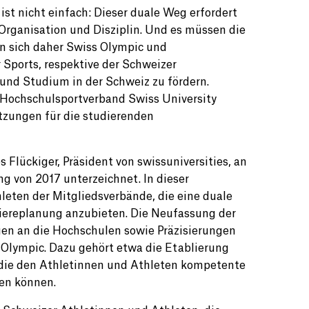
st nicht einfach: Dieser duale Weg erfordert
Organisation und Disziplin. Und es müssen die
n sich daher Swiss Olympic und
 Sports, respektive der Schweizer
 und Studium in der Schweiz zu fördern.
Hochschulsportverband Swiss University
etzungen für die studierenden
 Flückiger, Präsident von swissuniversities, an
ng von 2017 unterzeichnet. In dieser
leten der Mitgliedsverbände, die eine duale
iereplanung anzubieten. Die Neufassung der
n an die Hochschulen sowie Präzisierungen
Olympic. Dazu gehört etwa die Etablierung
 die den Athletinnen und Athleten kompetente
en können.