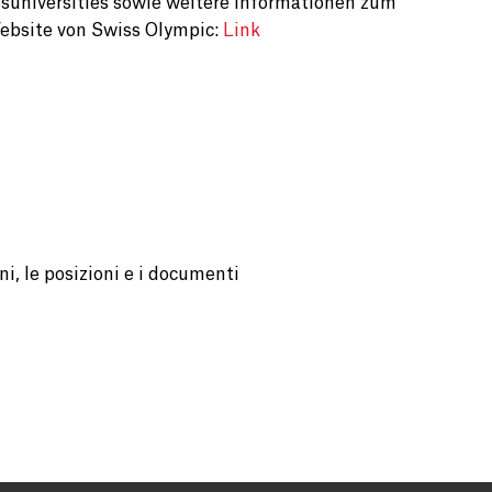
universities sowie weitere Informationen zum
ebsite von Swiss Olympic:
Link
i, le posizioni e i documenti