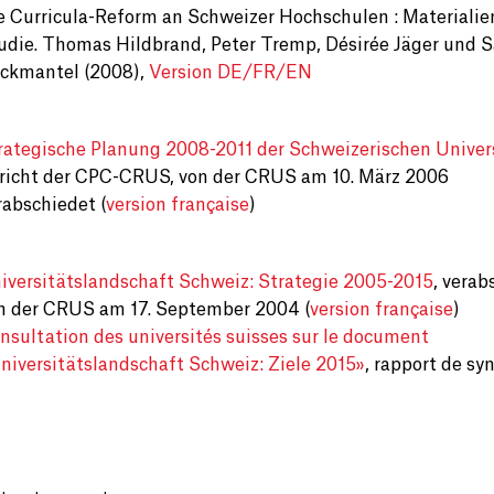
e Curricula-Reform an Schweizer Hochschulen : Materialie
udie. Thomas Hildbrand, Peter Tremp, Désirée Jäger und 
ckmantel (2008),
Version DE/FR/EN
rategische Planung 2008-2011 der Schweizerischen Univer
richt der CPC-CRUS, von der CRUS am 10. März 2006
rabschiedet (
version française
)
iversitätslandschaft Schweiz: Strategie 2005-2015
, verab
n der CRUS am 17. September 2004 (
version française
)
nsultation des universités suisses sur le document
niversitätslandschaft Schweiz: Ziele 2015»
, rapport de sy