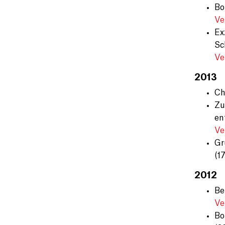
Bo
Ve
Ex
Sc
Ve
2013
Ch
Zu
en
Ve
Gr
(1
2012
Be
Ve
Bo