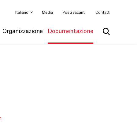
Italiano
Media
Posti vacanti
Contatti
Organizzazione
Documentazione
Mostra la ri
n