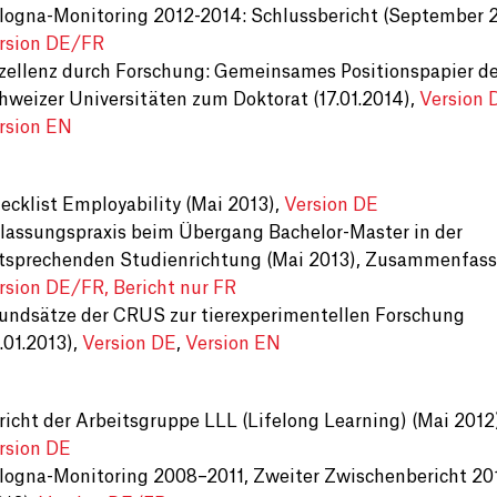
logna-Monitoring 2012-2014: Schlussbericht (September 2
rsion DE/FR
zellenz durch Forschung: Gemeinsames Positionspapier de
hweizer Universitäten zum Doktorat (17.01.2014),
Version 
rsion EN
ecklist Employability (Mai 2013),
Version DE
lassungspraxis beim Übergang Bachelor-Master in der
tsprechenden Studienrichtung (Mai 2013), Zusammenfass
rsion DE/FR, Bericht nur FR
undsätze der CRUS zur tierexperimentellen Forschung
7.01.2013),
Version DE
,
Version EN
richt der Arbeitsgruppe LLL (Lifelong Learning) (Mai 2012
rsion DE
logna-Monitoring 2008–2011, Zweiter Zwischenbericht 20