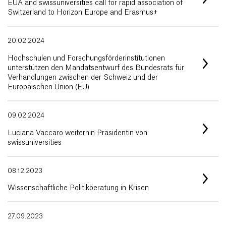
EUA and swissuniversities call for rapid association of
Switzerland to Horizon Europe and Erasmus+
20.02.2024
Hochschulen und Forschungsförderinstitutionen
unterstützen den Mandatsentwurf des Bundesrats für
Verhandlungen zwischen der Schweiz und der
Europäischen Union (EU)
09.02.2024
Luciana Vaccaro weiterhin Präsidentin von
swissuniversities
08.12.2023
Wissenschaftliche Politikberatung in Krisen
27.09.2023