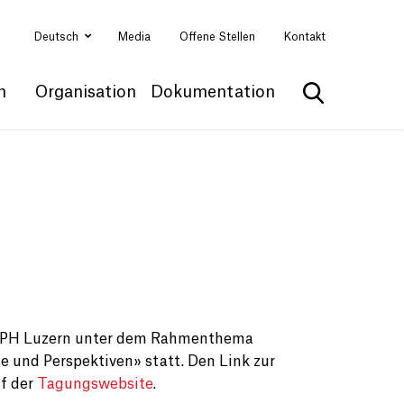
Deutsch
Media
Offene Stellen
Kontakt
n
Organisation
Dokumentation
Suche anzei
der PH Luzern unter dem Rahmenthema
e und Perspektiven» statt. Den Link zur
f der
Tagungswebsite
.