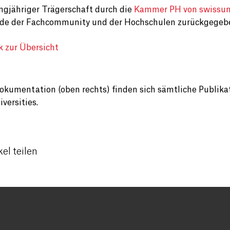
ngjähriger Trägerschaft durch die
Kammer PH von swissuni
de der Fachcommunity und der Hochschulen zurückgegeben.
k zur Übersicht
Dokumentation (oben rechts) finden sich sämtliche Publik
versities.
kel teilen