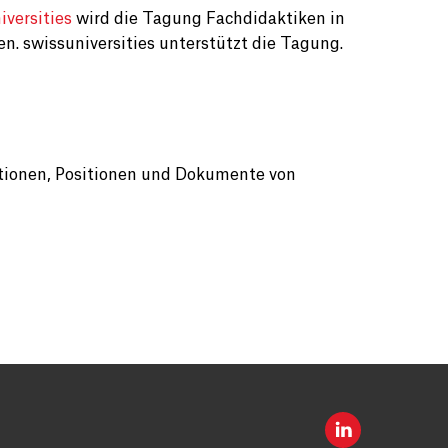
versities
wird die Tagung Fachdidaktiken in
 swissuniversities unterstützt die Tagung.
ationen, Positionen und Dokumente von