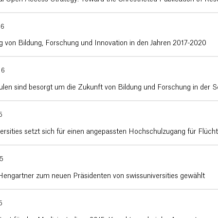
16
g von Bildung, Forschung und Innovation in den Jahren 2017-2020
16
len sind besorgt um die Zukunft von Bildung und Forschung in der 
5
ersities setzt sich für einen angepassten Hochschulzugang für Flücht
15
Hengartner zum neuen Präsidenten von swissuniversities gewählt
5