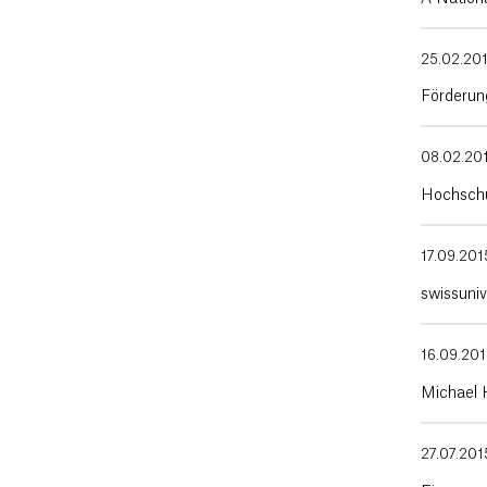
25.02.20
Förderun
08.02.20
Hochschu
17.09.201
swissuniv
16.09.20
Michael 
27.07.201