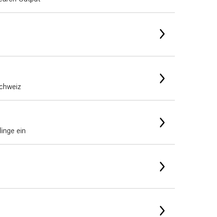
Schweiz
linge ein