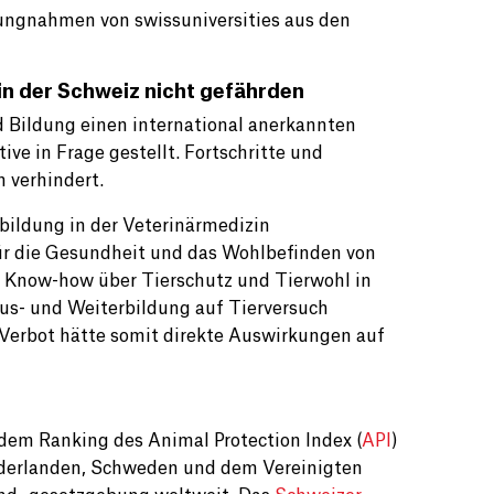
lungnahmen von swissuniversities aus den
in der Schweiz nicht gefährden
 Bildung einen international anerkannten
ive in Frage gestellt. Fortschritte und
 verhindert.
bildung in der Veterinärmedizin
ür die Gesundheit und das Wohlbefinden von
n Know-how über Tierschutz und Tierwohl in
s- und Weiterbildung auf Tierversuch
 Verbot hätte somit direkte Auswirkungen auf
 dem Ranking des Animal Protection Index (
API
)
ederlanden, Schweden und dem Vereinigten