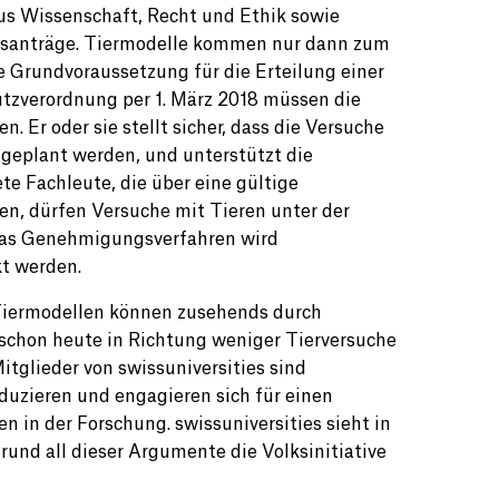
us Wissenschaft, Recht und Ethik sowie
uchsanträge. Tiermodelle kommen nur dann zum
ne Grundvoraussetzung für die Erteilung einer
utzverordnung per 1. März 2018 müssen die
. Er oder sie stellt sicher, dass die Versuche
geplant werden, und unterstützt die
e Fachleute, die über eine gültige
den, dürfen Versuche mit Tieren unter der
 das Genehmigungsverfahren wird
kt werden.
 Tiermodellen können zusehends durch
 schon heute in Richtung weniger Tierversuche
itglieder von swissuniversities sind
eduzieren und engagieren sich für einen
in der Forschung. swissuniversities sieht in
und all dieser Argumente die Volksinitiative