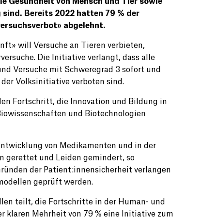
die Gesundheit von Mensch und Tier sowie
sind. Bereits 2022 hatten 79 % der
versuchsverbot» abgelehnt.
nft» will Versuche an Tieren verbieten,
ersuche. Die Initiative verlangt, dass alle
und Versuche mit Schweregrad 3 sofort und
er Volksinitiative verboten sind.
n Fortschritt, die Innovation und Bildung in
Biowissenschaften und Biotechnologien
 Entwicklung von Medikamenten und in der
 gerettet und Leiden gemindert, so
Gründen der Patient:innensicherheit verlangen
modellen geprüft werden.
n teilt, die Fortschritte in der Human- und
r klaren Mehrheit von 79 % eine Initiative zum