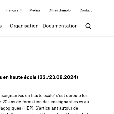
Français
Médias
Offres d'emploi
Contact
s
Organisation
Documentation
Afficher la 
s en haute école (22./23.08.2024)
seignant·es en haute école" s’est déroulé les
 de 20 ans de formation des enseignant·es es au
dagogiques (HEP). S’articulant autour de