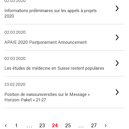
02.03.2020
Informations préliminaires sur les appels à projets
2020
02.03.2020
APAIE 2020 Postponement Announcement
02.03.2020
Les études de médecine en Suisse restent populaires
23.02.2020
Position de swissuniversities sur le Message «
Horizon-Paket » 21-27
1
. . .
23
24
25
. . .
27