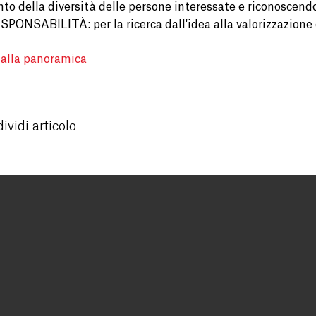
nto della diversità delle persone interessate e riconoscendo 
SPONSABILITÀ: per la ricerca dall'idea alla valorizzazione 
 alla panoramica
ividi articolo