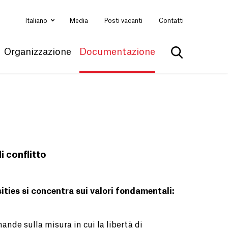
Italiano
Media
Posti vacanti
Contatti
Organizzazione
Documentazione
Mostra la ri
i conflitto
sities si concentra sui valori fondamentali:
nde sulla misura in cui la libertà di