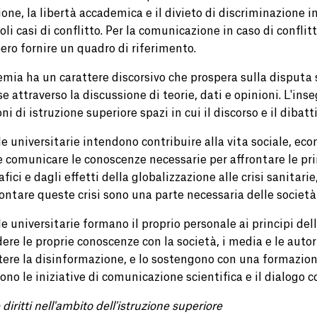
one, la libertà accademica e il divieto di discriminazione i
oli casi di conflitto. Per la comunicazione in caso di conflitt
ero fornire un quadro di riferimento.
emia ha un carattere discorsivo che prospera sulla disputa 
 attraverso la discussione di teorie, dati e opinioni. L'in
oni di istruzione superiore spazi in cui il discorso e il dibat
e universitarie intendono contribuire alla vita sociale, econ
e comunicare le conoscenze necessarie per affrontare le pri
ici e dagli effetti della globalizzazione alle crisi sanitar
rontare queste crisi sono una parte necessaria delle società 
e universitarie formano il proprio personale ai principi dell
ere le proprie conoscenze con la società, i media e le autori
ere la disinformazione, e lo sostengono con una formazione
no le iniziative di comunicazione scientifica e il dialogo co
 diritti nell'ambito dell'istruzione superiore