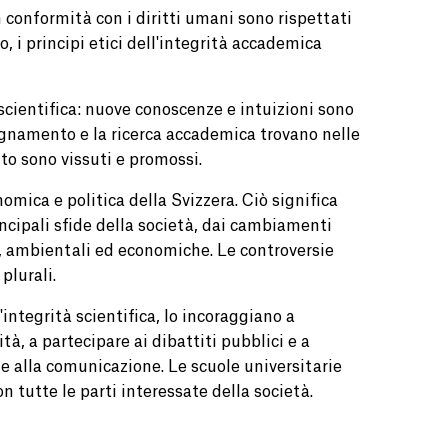
n conformità con i diritti umani sono rispettati
o, i principi etici dell'integrità accademica
scientifica: nuove conoscenze e intuizioni sono
segnamento e la ricerca accademica trovano nelle
tito sono vissuti e promossi.
omica e politica della Svizzera. Ciò significa
ncipali sfide della società, dai cambiamenti
ie, ambientali ed economiche. Le controversie
plurali.
'integrità scientifica, lo incoraggiano a
tà, a partecipare ai dibattiti pubblici e a
 alla comunicazione. Le scuole universitarie
n tutte le parti interessate della società.