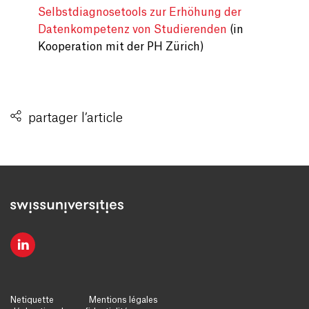
Selbstdiagnosetools zur Erhöhung der
Datenkompetenz von Studierenden
(in
Kooperation mit der PH Zürich)
partager l’article
Netiquette
Mentions légales