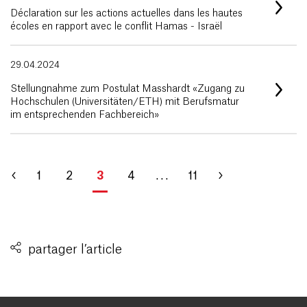
Déclaration sur les actions actuelles dans les hautes
écoles en rapport avec le conflit Hamas - Israël
29.04.2024
Stellungnahme zum Postulat Masshardt «Zugang zu
Hochschulen (Universitäten/ETH) mit Berufsmatur
im entsprechenden Fachbereich»
1
2
3
4
. . .
11
partager l’article