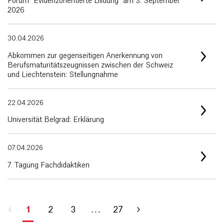
Forum "Evidenzorientierte Bildung" am 3. September
2026
30.04.2026
Abkommen zur gegenseitigen Anerkennung von
Berufsmaturitätszeugnissen zwischen der Schweiz
und Liechtenstein: Stellungnahme
22.04.2026
Universität Belgrad: Erklärung
07.04.2026
7. Tagung Fachdidaktiken
1
2
3
. . .
27